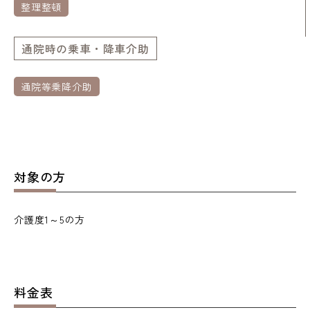
整理整頓
通院時の乗車・降車介助
通院等乗降介助
対象の方
介護度1～5の方
料金表