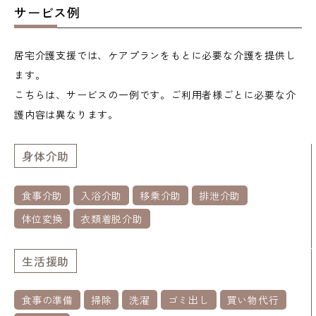
サービス例
居宅介護支援では、ケアプランをもとに必要な介護を提供し
ます。
こちらは、サービスの一例です。ご利用者様ごとに必要な介
護内容は異なります。
身体介助
食事介助
入浴介助
移乗介助
排泄介助
体位変換
衣類着脱介助
生活援助
食事の準備
掃除
洗濯
ゴミ出し
買い物代行