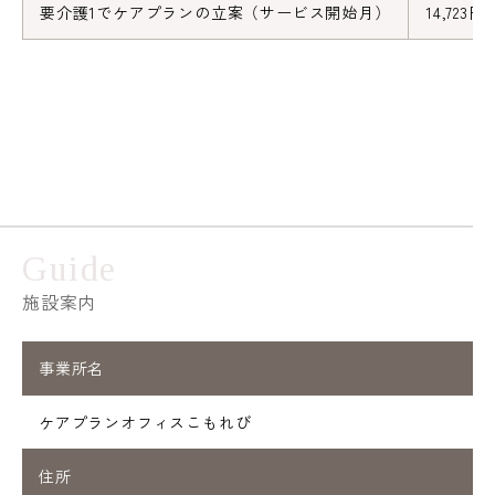
要介護1でケアプランの立案（サービス開始月）
14,723円
Guide
施設案内
事業所名
ケアプランオフィスこもれび
住所