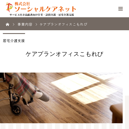
事業内容
ケアプランオフィスこもれび
居宅介護支援
ケアプランオフィスこもれび