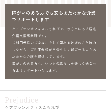
障がいのある方でも安心
あたたかな介護
でサポートします
ケアプランオフィスこもれびは、枚方市にある居宅
介護支援事業所です。
ご利用者様のご家族、そして関わる地域の方と協力
しながら、ご利用者様が自分らしく過ごせるようあ
たたかな介護を提供しています。
障がいのある方も、いつもの暮らしを楽しく過ごせ
るようサポートいたします。
Prejudice
ケアプランオフィスこもれび